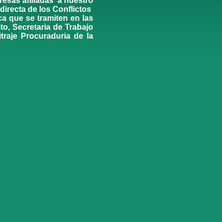
resas afiliadas a nuestro
irecta de los Conflictos
ca que se tramiten en las
o, Secretaria de Trabajo
itraje Procuraduria de la