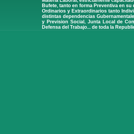
Materia Laboral, estrictamente capacitad
Bufete, tanto en forma Preventiva en s
Ordinarios y Extraordinarios tanto Indi
distintas dependencias Gubernamentales
y Prevision Social, Junta Local de Conc
Defensa del Trabajo... de toda la Republ