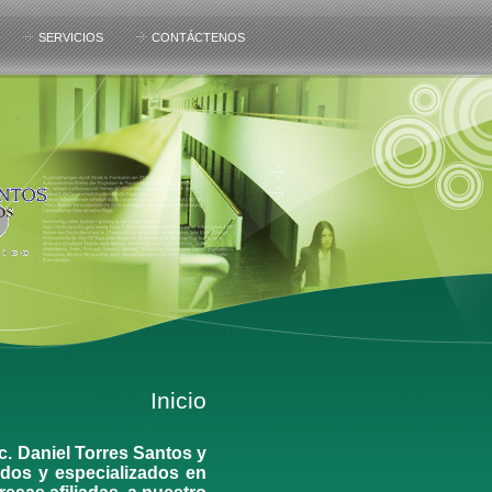
SERVICIOS
CONTÁCTENOS
Inicio
c. Daniel Torres Santos y
ados y especializados en